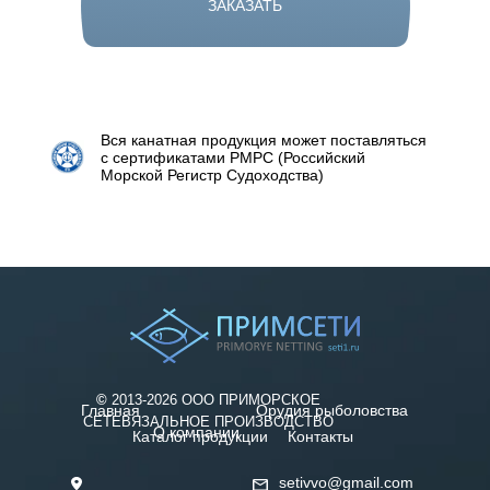
ЗАКАЗАТЬ
Вся канатная продукция может поставляться
с сертификатами РМРС (Российский
Морской Регистр Судоходства)
©
2013-2026 ООО ПРИМОРСКОЕ
Главная
Орудия рыболовства
СЕТЕВЯЗАЛЬНОЕ ПРОИЗВОДСТВО
О компании
Каталог продукции
Контакты
setivvo@gmail.com