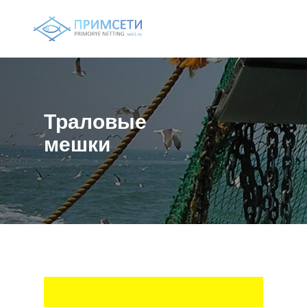
Траловые
мешки