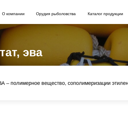
О компании
Орудия рыболовства
Каталог продукции
ат, эва
ВА – полимерное вещество, сополимеризации этилен