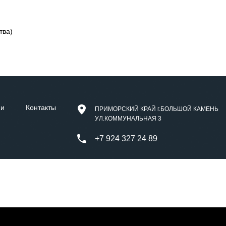
тва)
ии
Контакты
ПРИМОРСКИЙ КРАЙ г.БОЛЬШОЙ КАМЕНЬ
УЛ.КОММУНАЛЬНАЯ 3
+7 924 327 24 89
setivvo@gmail.com
9243272489@mail.ru