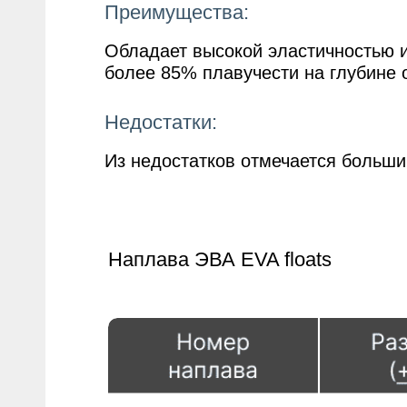
Преимущества:
 ПЭ
Обладает высокой эластичностью и
более 85% плавучести на глубине 
Недостатки:
йство (ГДУ)
Из недостатков отмечается больши
Наплава ЭВА EVA floats