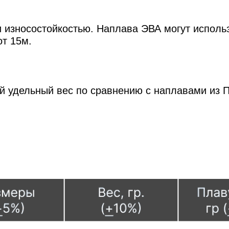
 износостойкостью. Наплава ЭВА могут использ
от 15м.
й удельный вес по сравнению с наплавами из П