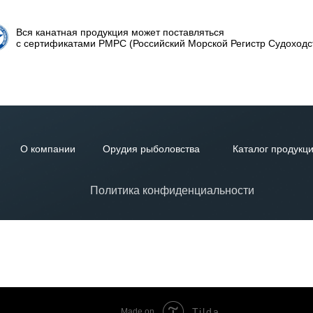
Вся канатная продукция может поставляться
с сертификатами РМРС (Российский Морской Регистр Судоходс
О компании
Орудия рыболовства
Каталог продукц
Политика конфиденциальности
Tilda
Made on